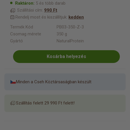
Raktáron:
5 és több darab
Szállítási cím:
990 Ft
Rendelj most és kiszállítjuk:
kedden
Termék Kód
PB03-350-Z-3
Csomag mérete
350 g
Gyártó
NaturalProtein
Kosárba helyezés
Minden a Cseh Köztársaságban készült
Szállítás felett 29 990 Ft felett!