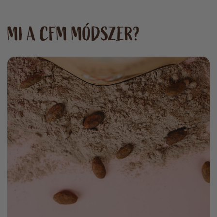
ajánlom a vásárlást
MI A CFM MÓDSZER?