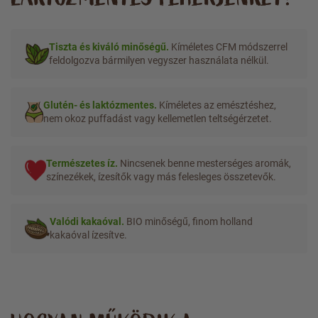
Tiszta és kiváló minőségű.
Kíméletes CFM módszerrel
feldolgozva bármilyen vegyszer használata nélkül.
Glutén- és laktózmentes.
Kíméletes az emésztéshez,
nem okoz puffadást vagy kellemetlen teltségérzetet.
Természetes íz.
Nincsenek benne mesterséges aromák,
színezékek, ízesítők vagy más felesleges összetevők.
Valódi kakaóval.
BIO minőségű, finom holland
kakaóval ízesítve.