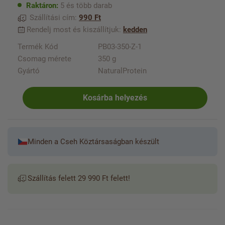
Raktáron:
5 és több darab
Szállítási cím:
990 Ft
Rendelj most és kiszállítjuk:
kedden
Termék Kód
PB03-350-Z-1
Csomag mérete
350 g
Gyártó
NaturalProtein
Kosárba helyezés
Minden a Cseh Köztársaságban készült
Szállítás felett 29 990 Ft felett!