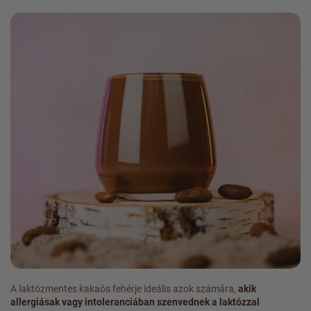
A laktózmentes kakaós fehérje ideális azok számára,
akik
allergiásak vagy intoleranciában szenvednek a laktózzal