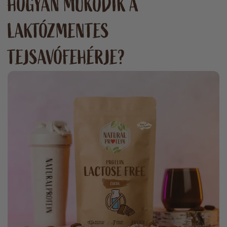
HOGYAN MŰKÖDIK A
LAKTÓZMENTES
TEJSAVÓFEHÉRJE?