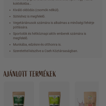
koktélokba…
Kiváló oldódás (csomók nélkül).
Sütéshez is megfelelő.
Vegetáriánusok számára is alkalmas a minőségi fehérje
pótlására.
Sportolók és hétköznapi aktív emberek számára is
megfelelő.
Munkába, edzésre és otthonra is.
Szeretettel készítve a Cseh Köztársaságban.
AJÁNLOTT TERMÉKEK