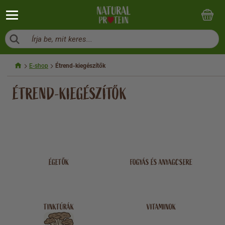
Írja be, mit keres...
E-shop
Étrend-kiegészítők
ÉTREND-KIEGÉSZÍTŐK
ÉGETŐK
FOGYÁS ÉS ANYAGCSERE
TINKTÚRÁK
VITAMINOK