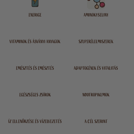
ENERIGE
AMINOKYSELINY
VITAMINOK ÉS ÁSVÁNYI ANYAGOK
SZUPERÉLELMISZEREK
EMÉSZTÉS ÉS EMÉSZTÉS
ADAPTOGÉNEK ÉS VITALITÁS
EGÉSZSÉGES ZSÍROK
NOOTROPIKUMOK
ÍZ ELLENŐRZÉSE ÉS VÍZELVEZETÉS
A CÉL SZERINT