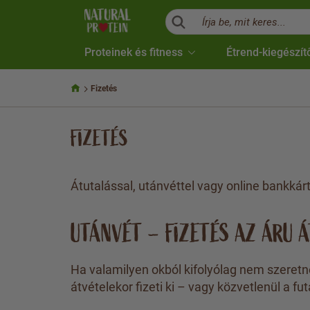
Írja be, mit keres...
Proteinek és fitness
Étrend-kiegészít
Fizetés
FIZETÉS
Átutalással, utánvéttel vagy online bankkárt
UTÁNVÉT – FIZETÉS AZ ÁRU 
Ha valamilyen okból kifolyólag nem szeretne
átvételekor fizeti ki – vagy közvetlenül a f