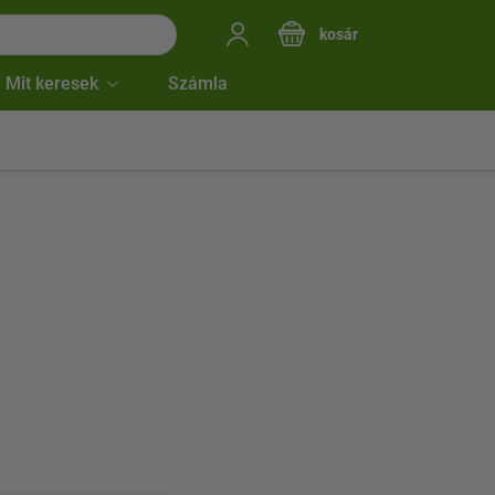
kosár
Mit keresek
Számla