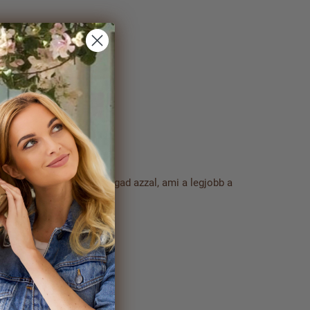
fehérjét.
Kényeztesd magad azzal, ami a legjobb a