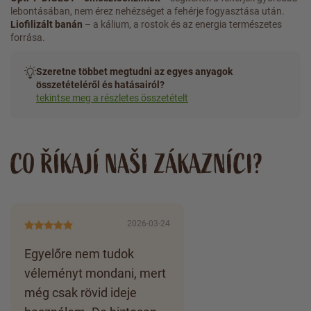
lebontásában, nem érez nehézséget a fehérje fogyasztása után.
Liofilizált banán
– a kálium, a rostok és az energia természetes
forrása.
Szeretne többet megtudni az egyes anyagok
összetételéről és hatásairól?
tekintse meg a részletes összetételt
CO ŘÍKAJÍ NAŠI ZÁKAZNÍCI?
2026-03-24
Egyelőre nem tudok
véleményt mondani, mert
még csak rövid ideje