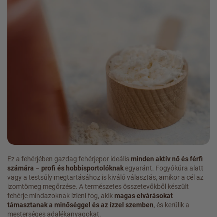
Ez a fehérjében gazdag fehérjepor ideális
minden aktív nő és férfi
számára
–
profi és hobbisportolóknak
egyaránt. Fogyókúra alatt
vagy a testsúly megtartásához is kiváló választás, amikor a cél az
izomtömeg megőrzése. A természetes összetevőkből készült
fehérje mindazoknak ízleni fog, akik
magas elvárásokat
támasztanak a minőséggel és az ízzel szemben
, és kerülik a
mesterséges adalékanyagokat.