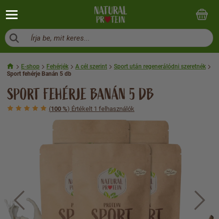
Írja be, mit keres...
E-shop
Fehérjék
A cél szerint
Sport után regenerálódni szeretnék
Sport fehérje Banán 5 db
SPORT FEHÉRJE BANÁN 5 DB
(
100 %
) Értékelt 1 felhasználók