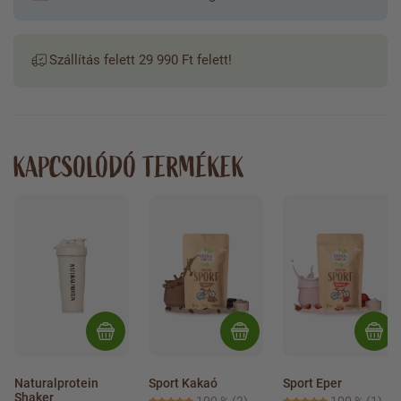
Szállítás felett 29 990 Ft felett!
KAPCSOLÓDÓ TERMÉKEK
Naturalprotein 
Sport Kakaó
Sport Eper
Shaker
100 %
(2)
100 %
(1)