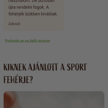
használom. De biztosan
újra rendelni fogok. A
fehérjék ízükben kiválóak.
Zobrazit
Podívejte se na další recenze
KIKNEK AJÁNLOTT A SPORT
FEHÉRJE?