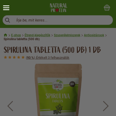
Írja be, mit keres...
E-shop
Étrend-kiegészítők
Szuperélelmiszerek
Antioxidánsok
Spirulina tabletta (500 db)
SPIRULINA TABLETTA (500 DB) 1 DB
(
93 %
) Értékelt 3 felhasználók