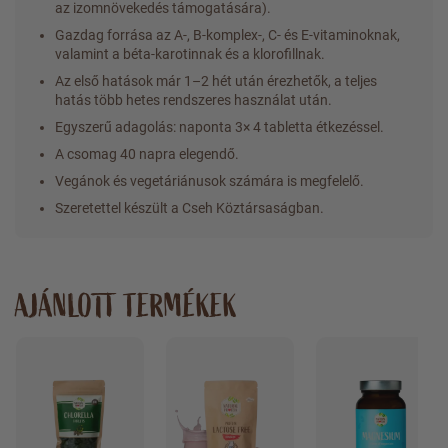
az izomnövekedés támogatására).
Gazdag forrása az A-, B-komplex-, C- és E-vitaminoknak,
valamint a béta-karotinnak és a klorofillnak.
Az első hatások már 1–2 hét után érezhetők, a teljes
hatás több hetes rendszeres használat után.
Egyszerű adagolás: naponta 3× 4 tabletta étkezéssel.
A csomag 40 napra elegendő.
Vegánok és vegetáriánusok számára is megfelelő.
Szeretettel készült a Cseh Köztársaságban.
AJÁNLOTT TERMÉKEK