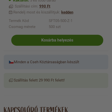
Raktáron:
5 és több darab
Szállítási cím:
990 Ft
Rendelj most és kiszállítjuk:
kedden
Termék Kód
SFT05-500-Z-1
Csomag mérete
500 szt
Kosárba helyezés
Minden a Cseh Köztársaságban készült
Szállítás felett 29 990 Ft felett!
KAPCSOLÓDÓ TERMÉKEK