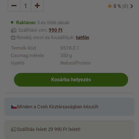
0 %
(0)
Raktáron:
5 és több darab
Szállítási cím:
990 Ft
Rendelj most és kiszállítjuk:
hétfőn
Termék Kód
DS18-Z-1
Csomag mérete
350 g
Gyártó
NaturalProtein
Kosárba helyezés
Minden a Cseh Köztársaságban készült
Szállítás felett 29 990 Ft felett!