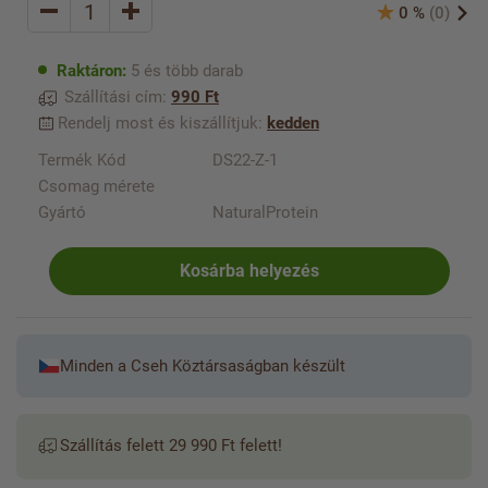
0 %
(0)
Raktáron:
5 és több darab
Szállítási cím:
990 Ft
Rendelj most és kiszállítjuk:
kedden
Termék Kód
DS22-Z-1
Csomag mérete
Gyártó
NaturalProtein
Kosárba helyezés
Minden a Cseh Köztársaságban készült
Szállítás felett 29 990 Ft felett!