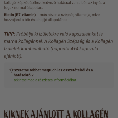
kollagénképződéséhez, kedvező hatással van a bőr, az íny és a
fogak normál állapotára.
Biotin (B7-vitamin)
– más néven a szépség vitaminja, mivel
hozzájárul a bőr és a haj jó állapotához.
TIPP:
Próbálja ki ízületekre való kapszuláinkat is
marha kollagénnel. A Kollagén Szépség és a Kollagén
Ízületek kombinálható (naponta 4+4 kapszula
ajánlott).
Szeretne többet megtudni az összetételről és a
hatásokról?
tekintse meg a részletes információkat
KIKNEK AJÁNLOTT A KOLLAGÉN