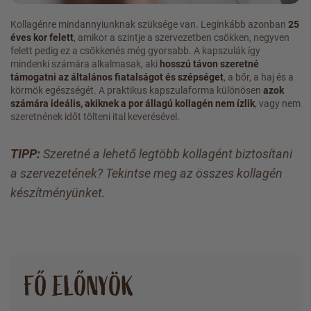
Kollagénre mindannyiunknak szüksége van. Leginkább azonban
25
éves kor felett
, amikor a szintje a szervezetben csökken, negyven
felett pedig ez a csökkenés még gyorsabb. A kapszulák így
mindenki számára alkalmasak, aki
hosszú távon szeretné
támogatni az általános fiatalságot és szépséget
, a bőr, a haj és a
körmök egészségét. A praktikus kapszulaforma különösen
azok
számára ideális, akiknek a por állagú kollagén nem ízlik
, vagy nem
szeretnének időt tölteni ital keverésével.
TIPP:
Szeretné a lehető legtöbb kollagént biztosítani
a szervezetének? Tekintse meg az összes kollagén
készítményünket.
FŐ ELŐNYÖK