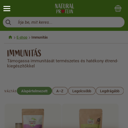
Írja be, mit keres...
E-shop
Immunitás
IMMUNITÁS
Támogassa immunitását természetes és hatékony étrend-
kiegészítőkkel
Alapértelmezett
A–Z
Legolcsóbb
Legdrágább
VÁLTÁS