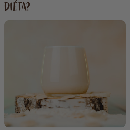
DIÉTA?