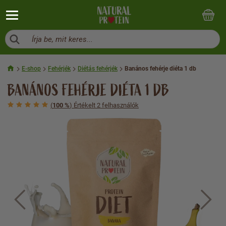
Írja be, mit keres...
E-shop
Fehérjék
Diétás fehérjék
Banános fehérje diéta 1 db
BANÁNOS FEHÉRJE DIÉTA 1 DB
(
100 %
) Értékelt 2 felhasználók