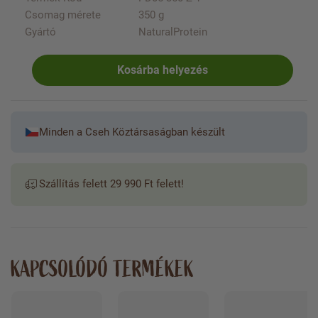
Csomag mérete
350 g
Gyártó
NaturalProtein
Kosárba helyezés
Minden a Cseh Köztársaságban készült
Szállítás felett 29 990 Ft felett!
KAPCSOLÓDÓ TERMÉKEK