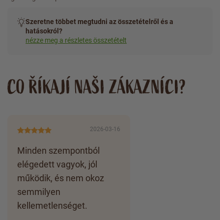
Szeretne többet megtudni az összetételről és a
hatásokról?
nézze meg a részletes összetételt
CO ŘÍKAJÍ NAŠI ZÁKAZNÍCI?
2026-03-16
Minden szempontból
elégedett vagyok, jól
működik, és nem okoz
semmilyen
kellemetlenséget.