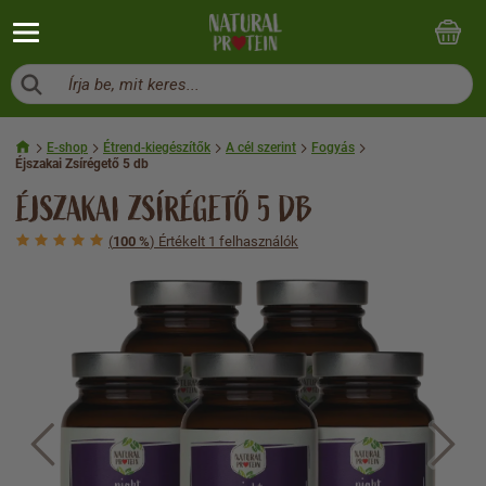
Írja be, mit keres...
E-shop
Étrend-kiegészítők
A cél szerint
Fogyás
Éjszakai Zsírégető 5 db
ÉJSZAKAI ZSÍRÉGETŐ 5 DB
(
100 %
) Értékelt 1 felhasználók