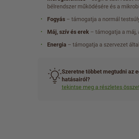
bélrendszer működésére és a mikrobi
Fogyás
– támogatja a normál testsúly
Máj, szív és erek
– támogatja a máj, 
Energia
– támogatja a szervezet általá
Szeretne többet megtudni az e
hatásairól?
tekintse meg a részletes összet