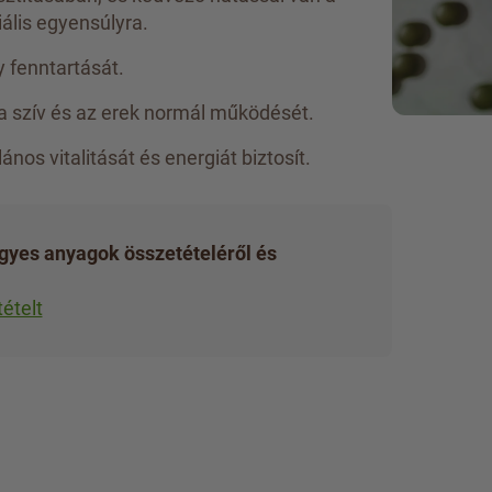
ális egyensúlyra.
 fenntartását.
a szív és az erek normál működését.
nos vitalitását és energiát biztosít.
gyes anyagok összetételéről és
ételt