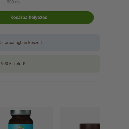
500 db
Kosárba helyezés
öztársaságban készült
 990 Ft felett!