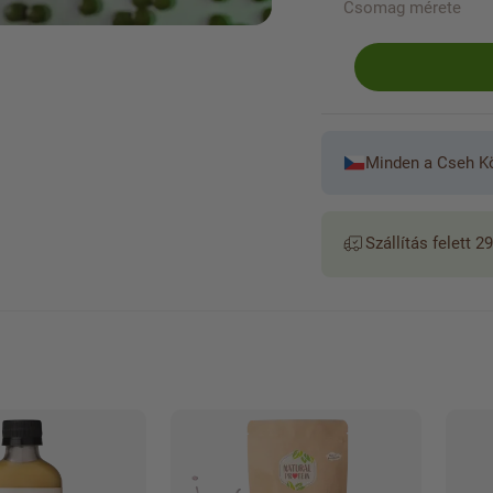
Csomag mérete
Minden a Cseh K
Szállítás felett 29