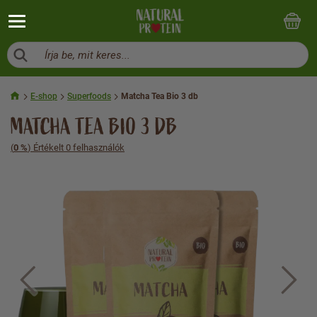
Írja be, mit keres...
E-shop
Superfoods
Matcha Tea Bio 3 db
MATCHA TEA BIO 3 DB
(
0 %
) Értékelt 0 felhasználók