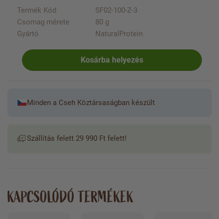
Termék Kód
SF02-100-Z-3
Csomag mérete
80 g
Gyártó
NaturalProtein
Kosárba helyezés
Minden a Cseh Köztársaságban készült
Szállítás felett 29 990 Ft felett!
KAPCSOLÓDÓ TERMÉKEK