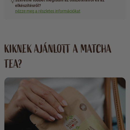
elkészítésről?
nézze meg a részletes információkat
KIKNEK AJÁNLOTT A MATCHA
TEA?