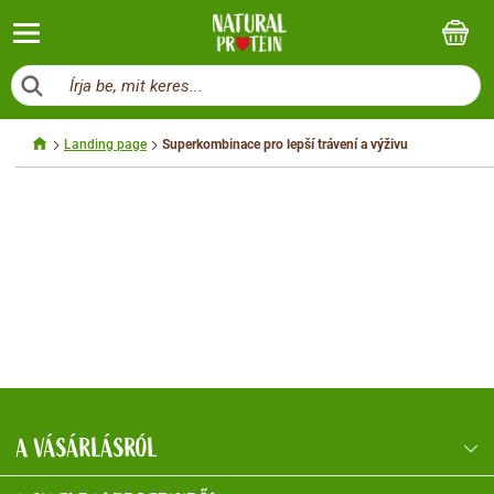
Írja be, mit keres...
Landing page
Superkombinace pro lepší trávení a výživu
A VÁSÁRLÁSRÓL