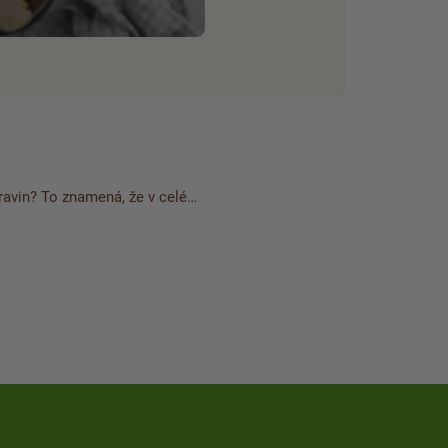
travin? To znamená, že v celé…