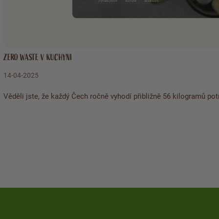
ZERO WASTE V KUCHYNI
14-04-2025
Věděli jste, že každý Čech ročně vyhodí přibližně 56 kilogramů po