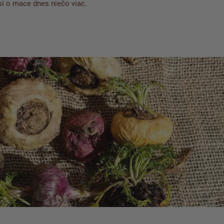
i o mace dnes niečo viac.