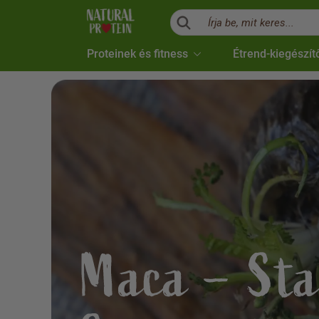
Írja be, mit keres...
Proteinek és fitness
Étrend-kiegészít