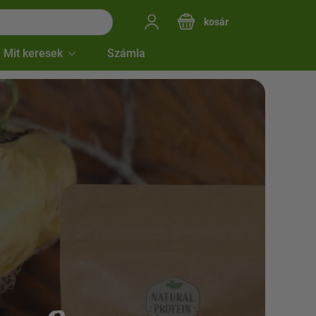
kosár
Mit keresek
Számla