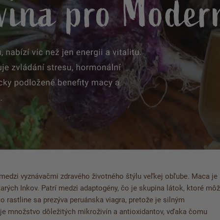
 medzi vyznávačmi zdravého životného štýlu veľkej obľube. Maca je
arých Inkov. Patrí medzi adaptogény, čo je skupina látok, ktoré mô
 rastline sa prezýva peruánska viagra, pretože je silným
e množstvo dôležitých mikroživín a antioxidantov
, vďaka čomu