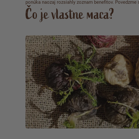
ponúka naozaj rozsiahly zoznam benefitov.
Povedzme s
Čo je vlastne maca?