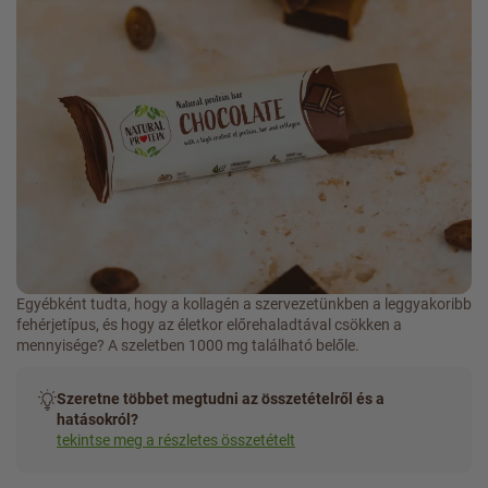
Egyébként tudta, hogy a kollagén a szervezetünkben a leggyakoribb
fehérjetípus, és hogy az életkor előrehaladtával csökken a
mennyisége? A szeletben 1000 mg található belőle.
Szeretne többet megtudni az összetételről és a
hatásokról?
tekintse meg a részletes összetételt