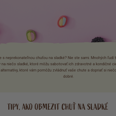
e s neprekonateľnou chuťou na sladké? Nie ste sami. Mnohých ľudí tr
 na niečo sladké, ktoré môžu sabotovať ich zdravotné a kondičné ciel
 alternatívy, ktoré vám pomôžu zvládnuť vaše chute a dopriať si niečo
dobré
.
TIPY, AKO OBMEZIT CHUŤ NA SLADKÉ