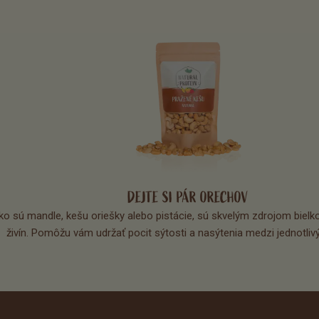
DEJTE SI PÁR ORECHOV
ko sú mandle, kešu oriešky alebo pistácie, sú skvelým zdrojom bielko
živín. Pomôžu vám udržať pocit sýtosti a nasýtenia medzi jednotlivý