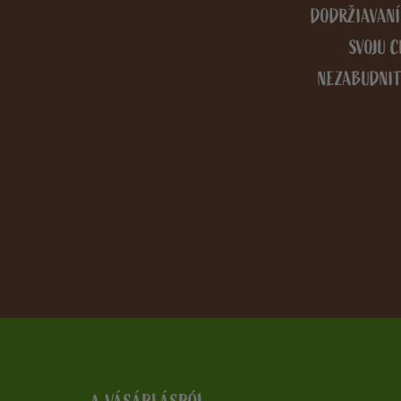
DODRŽIAVANÍ
SVOJU C
NEZABUDNIT