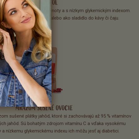
ERYTHRITOL
é sladidlo bez kalorickej hodnoty a s nízkym glykemickým indexom. 
rnatívou cukru pri pečení alebo ako sladidlo do kávy či čaju.
MRAZOM SUŠENÉ OVOCIE
om sušené plátky jahôd, ktoré si zachovávajú až 95 % vitamínov 
vých jahôd. Sú bohatým zdrojom vitamínu C a vďaka vysokému 
 a nízkemu glykemickému indexu ich môžu jesť aj diabetici.