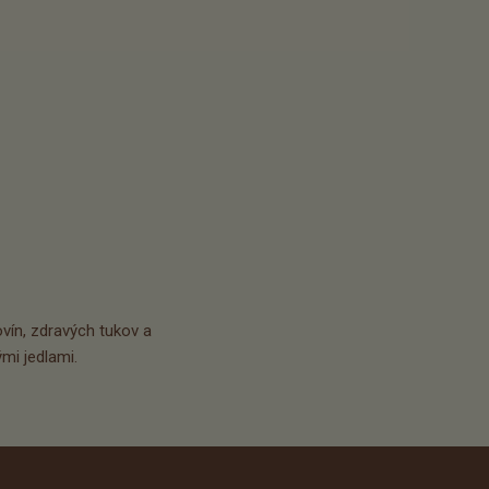
vín, zdravých tukov a 
mi jedlami.