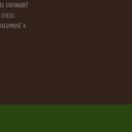
E USPOKOJIŤ 
CIELE. 
RIEDMOSŤ A 