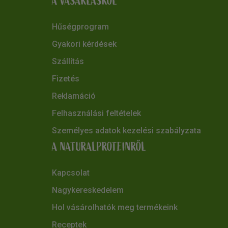
A VÁSÁRLÁSRÓL
Hűségprogram
Gyakori kérdések
Szállítás
Fizetés
Reklamáció
Felhasználási feltételek
Személyes adatok kezelési szabályzata
A NATURALPROTEINRŐL
Kapcsolat
Nagykereskedelem
Hol vásárolhatók meg termékeink
Receptek