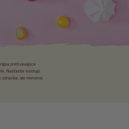
ápia pretrvávajúce 
e. Našťastie existujú 
 zdravšie, ale nemenej 