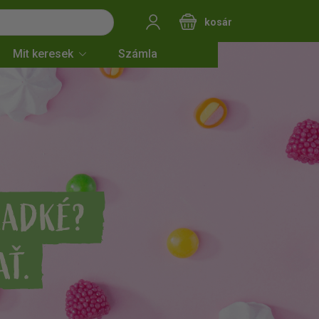
kosár
Mit keresek
Számla